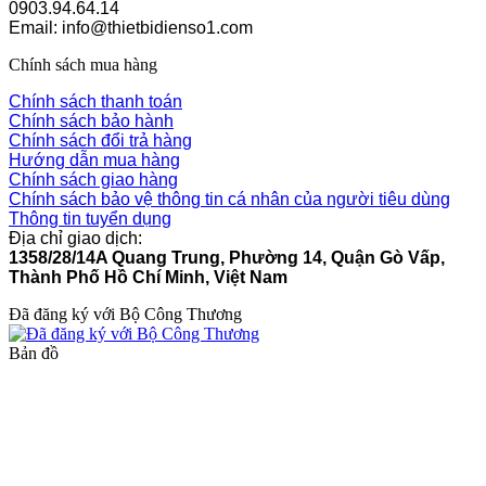
0903.94.64.14
Email: info@thietbidienso1.com
Chính sách mua hàng
Chính sách thanh toán
Chính sách bảo hành
Chính sách đổi trả hàng
Hướng dẫn mua hàng
Chính sách giao hàng
Chính sách bảo vệ thông tin cá nhân của người tiêu dùng
Thông tin tuyển dụng
Địa chỉ giao dịch:
1358/28/14A Quang Trung, Phường 14, Quận Gò Vấp,
Thành Phố Hồ Chí Minh, Việt Nam
Đã đăng ký với Bộ Công Thương
Bản đồ