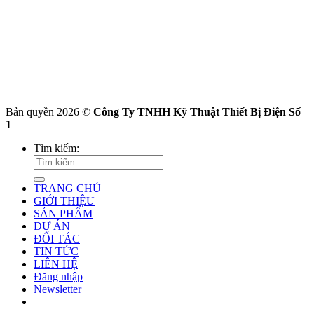
Bản quyền 2026 ©
Công Ty TNHH Kỹ Thuật Thiết Bị Điện Số
1
Tìm kiếm:
TRANG CHỦ
GIỚI THIỆU
SẢN PHẨM
DỰ ÁN
ĐỐI TÁC
TIN TỨC
LIÊN HỆ
Đăng nhập
Newsletter