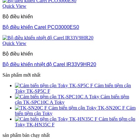
Quick View
Bộ điều khiển
Bộ điều khiển Carel PCO3000ES0
Quick View
Bộ điều khiển
Bộ điều khiển nhiệt độ Carel IR33V9HR20
Sản phẩm mới nhất
Cảm biến tiệm cận
Toky TK-SP5C F
Cảm biến tiệm
cận TK-SPC10C A Toky
TK-SN20C F Cảm
biến tiệm cận Toky
Cảm biến tiệm cận
Toky TK-HN35C F
sản phẩm bán chạy nhất