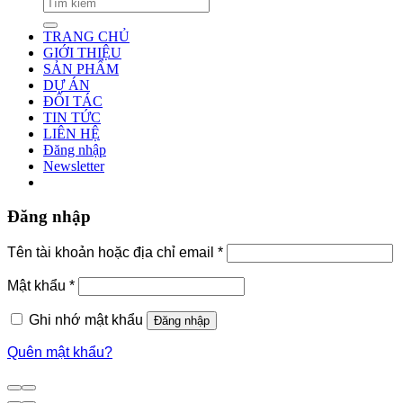
TRANG CHỦ
GIỚI THIỆU
SẢN PHẨM
DỰ ÁN
ĐỐI TÁC
TIN TỨC
LIÊN HỆ
Đăng nhập
Newsletter
Đăng nhập
Tên tài khoản hoặc địa chỉ email
*
Mật khẩu
*
Ghi nhớ mật khẩu
Đăng nhập
Quên mật khẩu?