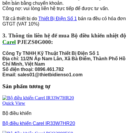
bên bán bằng chuyển khoản.
Công nợ: vui lòng liên hệ trực tiếp để được tư vấn.
Tất cả thiết bị do
Thiết Bị Điện Số 1
bán ra đều có hóa đơn
GTGT (VAT 10%)
3. Thông tin liên hệ để mua Bộ điều khiển nhiệt độ
Carel
PJEZS0G000
:
Công Ty TNHH Kỹ Thuật Thiết Bị Điện Số 1
Địa chỉ: 11/2N Ấp Nam Lân, Xã Bà Điểm, Thành Phố Hồ
Chí Minh, Việt Nam
Số điện thoại: 0896.461.782
Email: sales01@thietbidienso1.com
Sản phẩm tương tự
Quick View
Bộ điều khiển
Bộ điều khiển Carel IR33W7HR20