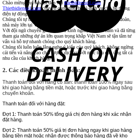
Chào mừng quý khách đến với
thietbidienso1.com
Thietbidienso1.com
chuyên cung thiết bị và dịch vụ cho hệ thống
điện tự động trong công nghiệp cũng như điện dân dụng.
Chúng tôi tự hào là nhà cung cấp thiết bị điện cho nhiều tập đoàn,
nhà máy lớn tại Việt Nam.
Với đội ngũ chuyên gia có nhiều kinh nghiệm nhiều năm và đã từng
tham gia những dự án lớn quan trọng khắp Việt Nam sẽ tận tâm tư
vấn và hỗ trợ nhanh chóng cho quý khách hàng.
Chúng tôi luôn luôn lắng nghe ý kiến của quý khách, không ngừng
cải tiến và nâng cao chất lượng dịch vụ với mục tiêu đáp ứng tất cả
nhu cầu của khách hàng.
2.
Các điều khoản thanh toán:
Thanh toán đối với hàng có sẵn: thanh toán 100% ngay sau
khi giao hàng bằng tiền mặt, hoặc trước khi giao hàng bằng
chuyển khoản.
Thanh toán đối với hàng đặt:
Đợt 1: Thanh toán 50% tổng giá chị đơn hàng khi xác nhận
đặt hàng.
Đợt 2: Thanh toán 50% giá trị đơn hàng ngay khi giao hàng
bằng tiền mặt hoặc nhận được thông báo hàng đã về kho