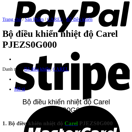
Trang chủ
/
Sản Phẩm
/
CAREL
/
Bộ điều khiển
Bộ điều khiển nhiệt độ Carel
PJEZS0G000
Danh mục:
Bộ điều khiển
,
CAREL
Mô tả
Bộ điều khiển nhiệt độ Carel
PJEZS0G000
1. Bộ điều khiển nhiệt độ
Carel
PJEZS0G000
: