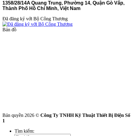
1358/28/14A Quang Trung, Phường 14, Quận Gò Vấp,
Thành Phố Hồ Chí Minh, Việt Nam
Đã đăng ký với Bộ Công Thương
Bản đồ
Bản quyền 2026 ©
Công Ty TNHH Kỹ Thuật Thiết Bị Điện Số
1
Tìm kiếm: