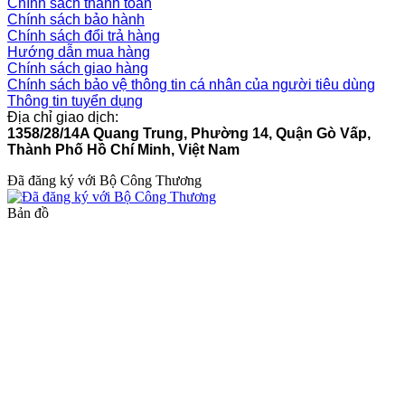
Chính sách thanh toán
Chính sách bảo hành
Chính sách đổi trả hàng
Hướng dẫn mua hàng
Chính sách giao hàng
Chính sách bảo vệ thông tin cá nhân của người tiêu dùng
Thông tin tuyển dụng
Địa chỉ giao dịch:
1358/28/14A Quang Trung, Phường 14, Quận Gò Vấp,
Thành Phố Hồ Chí Minh, Việt Nam
Đã đăng ký với Bộ Công Thương
Bản đồ