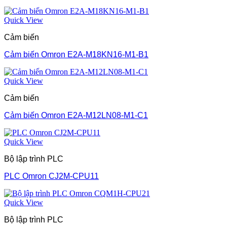
Quick View
Cảm biến
Cảm biến Omron E2A-M18KN16-M1-B1
Quick View
Cảm biến
Cảm biến Omron E2A-M12LN08-M1-C1
Quick View
Bộ lập trình PLC
PLC Omron CJ2M-CPU11
Quick View
Bộ lập trình PLC