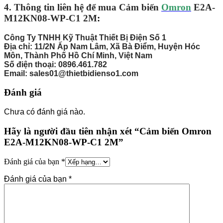
4. Thông tin liên hệ để mua Cảm biến
Omron
E2A-
M12KN08-WP-C1 2M
:
Công Ty TNHH Kỹ Thuật Thiết Bị Điện Số 1
Địa chỉ: 11/2N Ấp Nam Lâm, Xã Bà Điểm, Huyện Hóc
Môn, Thành Phố Hồ Chí Minh, Việt Nam
Số điện thoại: 0896.461.782
Email: sales01@thietbidienso1.com
Đánh giá
Chưa có đánh giá nào.
Hãy là người đầu tiên nhận xét “Cảm biến Omron
E2A-M12KN08-WP-C1 2M”
Đánh giá của bạn
*
Đánh giá của bạn
*