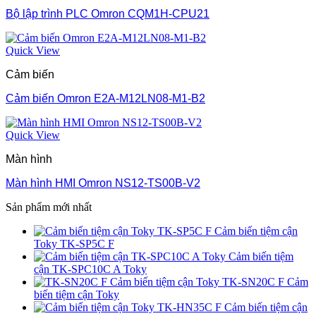
Bộ lập trình PLC Omron CQM1H-CPU21
Quick View
Cảm biến
Cảm biến Omron E2A-M12LN08-M1-B2
Quick View
Màn hình
Màn hình HMI Omron NS12-TS00B-V2
Sản phẩm mới nhất
Cảm biến tiệm cận
Toky TK-SP5C F
Cảm biến tiệm
cận TK-SPC10C A Toky
TK-SN20C F Cảm
biến tiệm cận Toky
Cảm biến tiệm cận