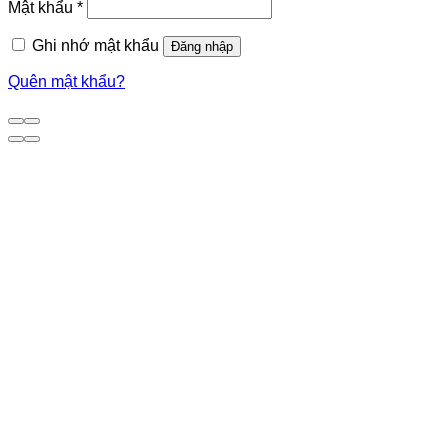
Mật khẩu
*
Ghi nhớ mật khẩu
Đăng nhập
Quên mật khẩu?