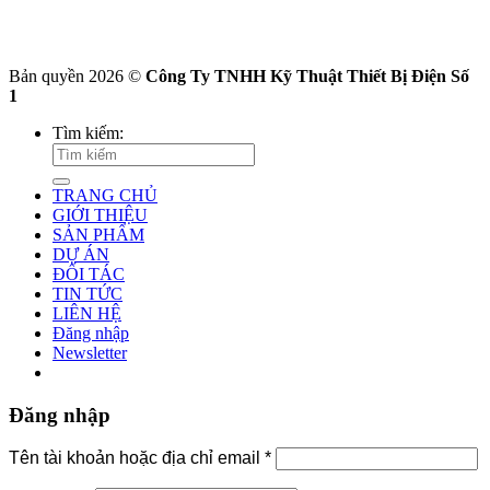
Bản quyền 2026 ©
Công Ty TNHH Kỹ Thuật Thiết Bị Điện Số
1
Tìm kiếm:
TRANG CHỦ
GIỚI THIỆU
SẢN PHẨM
DỰ ÁN
ĐỐI TÁC
TIN TỨC
LIÊN HỆ
Đăng nhập
Newsletter
Đăng nhập
Tên tài khoản hoặc địa chỉ email
*