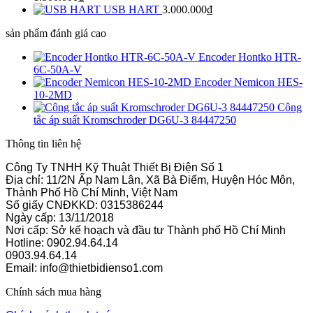
USB HART
3.000.000
₫
sản phẩm đánh giá cao
Encoder Hontko HTR-
6C-50A-V
Encoder Nemicon HES-
10-2MD
Công
tắc áp suất Kromschroder DG6U-3 84447250
Thông tin liên hệ
Công Ty TNHH Kỹ Thuật Thiết Bị Điện Số 1
Địa chỉ: 11/2N Ấp Nam Lân, Xã Bà Điểm, Huyện Hóc Môn,
Thành Phố Hồ Chí Minh, Việt Nam
Số giấy CNĐKKD: 0315386244
Ngày cấp: 13/11/2018
Nơi cấp: Sở kế hoạch và đầu tư Thành phố Hồ Chí Minh
Hotline: 0902.94.64.14
0903.94.64.14
Email: info@thietbidienso1.com
Chính sách mua hàng