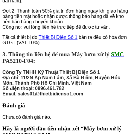
đặt hàng.
Đợt 2: Thanh toán 50% giá trị đơn hàng ngay khi giao hàng
bằng tiền mặt hoặc nhận được thông báo hàng đã về kho
bên bán bằng chuyển khoản.
Công nợ: vui lòng liên hệ trực tiếp để được tư vấn.
Tất cả thiết bị do
Thiết Bị Điện Số 1
bán ra đều có hóa đơn
GTGT (VAT 10%)
3. Thông tin liên hệ để mua Máy bơm xử lý
SMC
PA5210-F04
:
Công Ty TNHH Kỹ Thuật Thiết Bị Điện Số 1
Địa chỉ: 11/2N Ấp Nam Lâm, Xã Bà Điểm, Huyện Hóc
Môn, Thành Phố Hồ Chí Minh, Việt Nam
Số điện thoại: 0896.461.782
Email: sales01@thietbidienso1.com
Đánh giá
Chưa có đánh giá nào.
Hãy là người đầu tiên nhận xét “Máy bơm xử lý