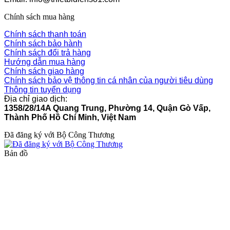
Chính sách mua hàng
Chính sách thanh toán
Chính sách bảo hành
Chính sách đổi trả hàng
Hướng dẫn mua hàng
Chính sách giao hàng
Chính sách bảo vệ thông tin cá nhân của người tiêu dùng
Thông tin tuyển dụng
Địa chỉ giao dịch:
1358/28/14A Quang Trung, Phường 14, Quận Gò Vấp,
Thành Phố Hồ Chí Minh, Việt Nam
Đã đăng ký với Bộ Công Thương
Bản đồ