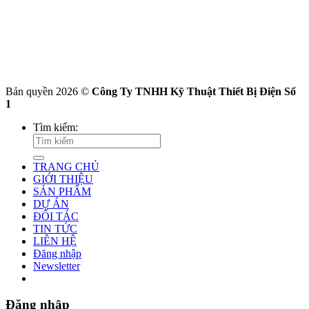
Bản quyền 2026 ©
Công Ty TNHH Kỹ Thuật Thiết Bị Điện Số
1
Tìm kiếm:
TRANG CHỦ
GIỚI THIỆU
SẢN PHẨM
DỰ ÁN
ĐỐI TÁC
TIN TỨC
LIÊN HỆ
Đăng nhập
Newsletter
Đăng nhập