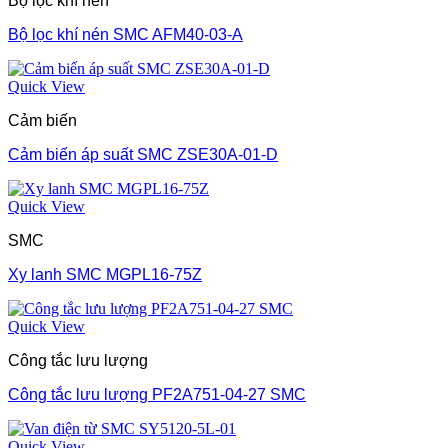
Bộ lọc khí nén
Bộ lọc khí nén SMC AFM40-03-A
Quick View
Cảm biến
Cảm biến áp suất SMC ZSE30A-01-D
Quick View
SMC
Xy lanh SMC MGPL16-75Z
Quick View
Công tắc lưu lượng
Công tắc lưu lượng PF2A751-04-27 SMC
Quick View