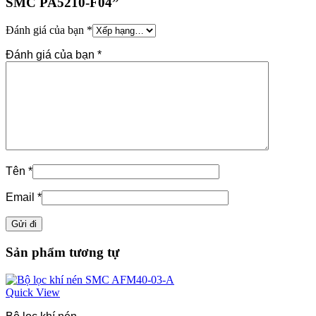
SMC PA5210-F04”
Đánh giá của bạn
*
Đánh giá của bạn
*
Tên
*
Email
*
Sản phẩm tương tự
Quick View