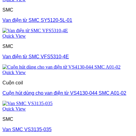
SMC
Van điện từ SMC SY5120-5L-01
Quick View
SMC
Van điện từ SMC VFS5310-4E
Quick View
Cuộn coil
Cuộn hút dùng cho van điện từ VS4130-044 SMC A01-02
Quick View
SMC
Van SMC VS3135-035