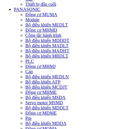
Thiết bị đầu cuối
PANASONIC
Động cơ MUMA
Module
Bộ điều khiển MEDLT
Động cơ MHMD
Công tắc hành trình
Bộ điều khiển MDDDT
Bộ điều khiển MADLT
Bộ điều khiển MADHT
Bộ điều khiển MBDLT
PLC
Động cơ MHMJ
Cáp
Bộ điều khiển MEDLN
Bộ điều khiển AFP
Bộ điều khiển MCDJT
Động cơ MHME
Bộ điều khiển MSDA
Servo motor MSMD
Bộ điều khiển MDDLT
Động cơ MDME
Pin
Bộ điều khiển MDDA
Động cơ MQMA