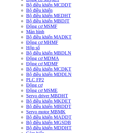
Bộ điều khiển MCDDT
Bộ điều khiển
Bộ điều khiển MEDHT
Bộ điều khiển MBDJT
Động cơ MSMF
Màn hình
Bộ điều khiển MADKT
Động cơ MHMF
Hộp số
Bộ điều khiển MBDLN
Động cơ MDMA
Động cơ MDMF
Bộ điều khiển MCDKT
Bộ điều khiển MDDLN
PLC FP2
Động cơ
Động cơ MSME
Servo driver MBDHT
Bộ điều khiển MKDET
Bộ điều khiển MBDDT
Servo motor MBMK
Bộ điều khiển MADDT
Bộ điều khiển MGSDB
Bộ điều khiển MDDHT