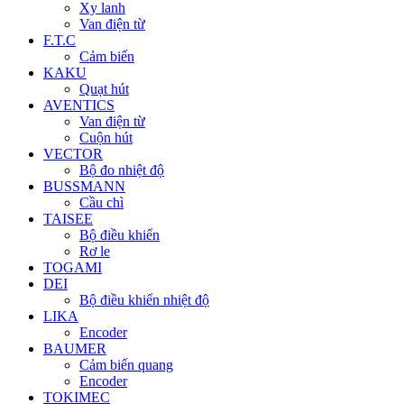
Xy lanh
Van điện từ
F.T.C
Cảm biến
KAKU
Quạt hút
AVENTICS
Van điện từ
Cuộn hút
VECTOR
Bộ đo nhiệt độ
BUSSMANN
Cầu chì
TAISEE
Bộ điều khiển
Rơ le
TOGAMI
DEI
Bộ điều khiển nhiệt độ
LIKA
Encoder
BAUMER
Cảm biến quang
Encoder
TOKIMEC