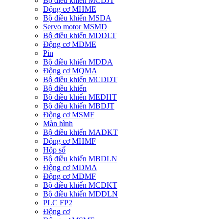
Bộ điều khiển MCDJT
Động cơ MHME
Bộ điều khiển MSDA
Servo motor MSMD
Bộ điều khiển MDDLT
Động cơ MDME
Pin
Bộ điều khiển MDDA
Động cơ MQMA
Bộ điều khiển MCDDT
Bộ điều khiển
Bộ điều khiển MEDHT
Bộ điều khiển MBDJT
Động cơ MSMF
Màn hình
Bộ điều khiển MADKT
Động cơ MHMF
Hộp số
Bộ điều khiển MBDLN
Động cơ MDMA
Động cơ MDMF
Bộ điều khiển MCDKT
Bộ điều khiển MDDLN
PLC FP2
Động cơ